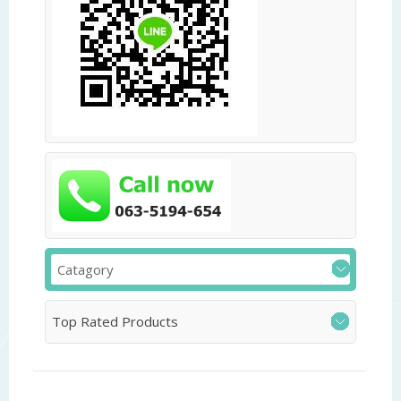
Catagory
Top Rated Products