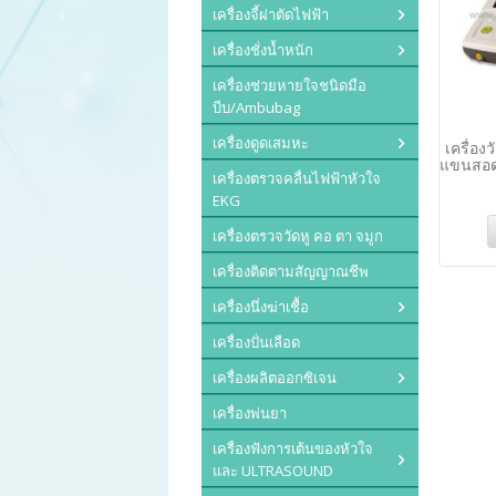
เครื่องจี้ผ่าตัดไฟฟ้า
เครื่องชั่งน้ำหนัก
เครื่องช่วยหายใจชนิดมือ
บีบ/Ambubag
เครื่องดูดเสมหะ
เครื่อ
แขนสอด
เครื่องตรวจคลื่นไฟฟ้าหัวใจ
EKG
เครื่องตรวจวัดหู คอ ตา จมูก
เครื่องติดตามสัญญาณชีพ
เครื่องนึ่งฆ่าเชื้อ
เครื่องปั่นเลือด
เครื่องผลิตออกซิเจน
เครื่องพ่นยา
เครื่องฟังการเต้นของหัวใจ
และ ULTRASOUND