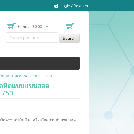
Login / Register
0 Items -
฿
0.00
Search
แขนสอด BIOSPACE รุ่น BIO 750
นโลหิตแบบแขนสอด
O 750
องวัดความดันโลหิต
,
เครื่องวัดความดันแขนสอด
.