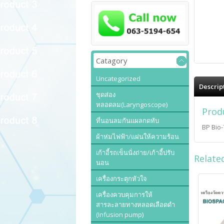
Catagory
Uncategorized
Descrip
ชุดส่อง
หลอดลม(Laryngoscope)
Prod
ที่นอนลมกันแผลกดทับ
BP Bio
ผ้าห่มไฟฟ้า/แผ่นให้ความร้อน
เก้าอี้รถเข็นนั่งถ่าย/เก้าอี้ปรับ
Relate
นอน
เครื่องกระตุกหัวใจ
เครื่องควบคุมการให้
สารละลายทางหลอดเลือดดำ
(Infusion pump)