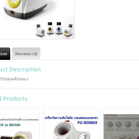
tion
Reviews (0)
uct Description
-750(คุณลักษณะ)
d Products