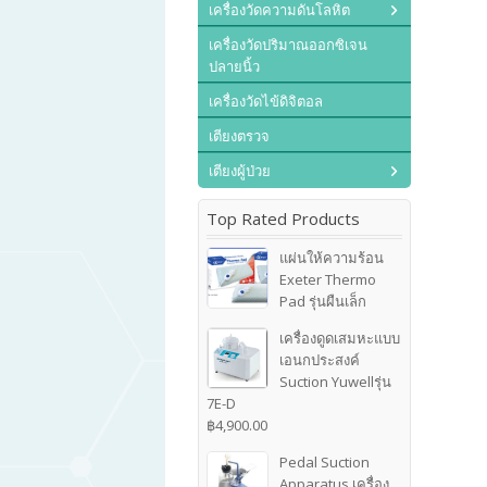
เครื่องวัดความดันโลหิต
เครื่องวัดปริมาณออกซิเจน
ปลายนิ้ว
เครื่องวัดไข้ดิจิตอล
เตียงตรวจ
เตียงผู้ป่วย
Top Rated Products
แผ่นให้ความร้อน
Exeter Thermo
Pad รุ่นผืนเล็ก
เครื่องดูดเสมหะแบบ
เอนกประสงค์
Suction Yuwellรุ่น
7E-D
฿
4,900.00
Pedal Suction
Apparatus เครื่อง