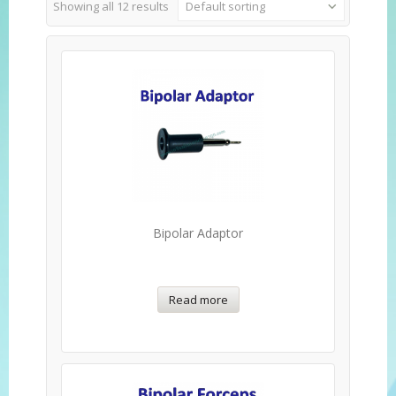
Showing all 12 results
Default sorting
Bipolar Adaptor
Read more