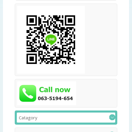
Catagory