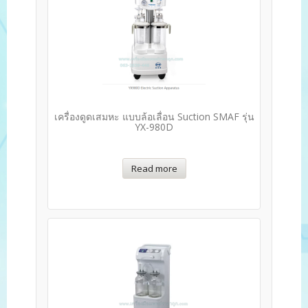
เครื่องดูดเสมหะ แบบล้อเลื่อน Suction SMAF รุ่น
YX-980D
Read more