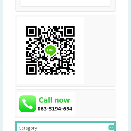
Catagory