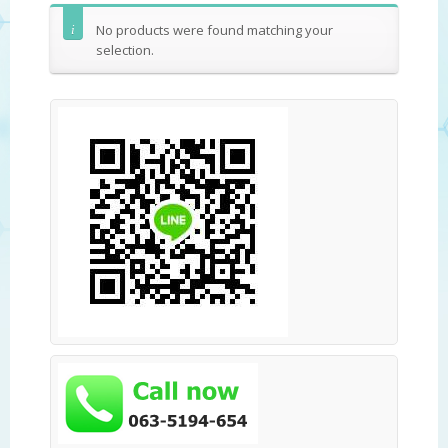
No products were found matching your
selection.