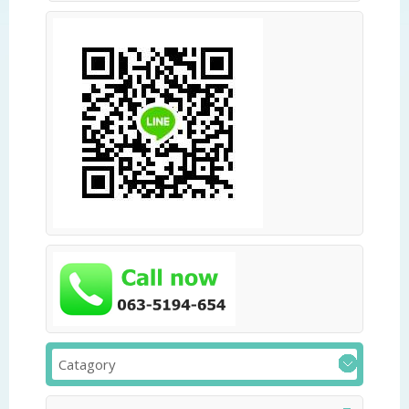
Catagory