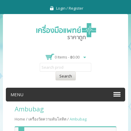
Login / Register
0 Items -
฿
0.00
Search
MENU
Ambubag
Home
/
เครื่องวัดความดันโลหิต
/
Ambubag