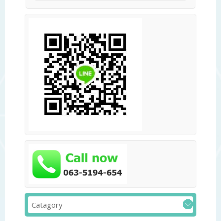
Catagory