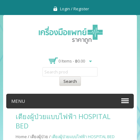
Login / Register
0 Items -
฿
0.00
Search
MENU
เตียงผู้ป่วยแบบไฟฟ้า HOSPITAL
BED
Home
/
เตียงผู้ป่วย
/
เตียงผู้ป่วยแบบไฟฟ้า HOSPITAL BED