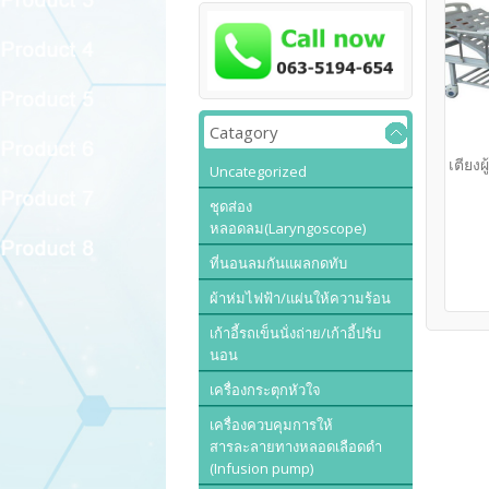
Catagory
เตียง
Uncategorized
ชุดส่อง
หลอดลม(Laryngoscope)
ที่นอนลมกันแผลกดทับ
ผ้าห่มไฟฟ้า/แผ่นให้ความร้อน
เก้าอี้รถเข็นนั่งถ่าย/เก้าอี้ปรับ
นอน
เครื่องกระตุกหัวใจ
เครื่องควบคุมการให้
สารละลายทางหลอดเลือดดำ
(Infusion pump)