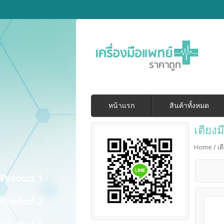
หน้าแรก
สินค้าทั้งหมด
เตียงม
Home
/
เต