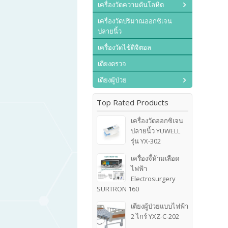
เครื่องวัดความดันโลหิต
เครื่องวัดปริมาณออกซิเจน
ปลายนิ้ว
เครื่องวัดไข้ดิจิตอล
เตียงตรวจ
เตียงผู้ป่วย
Top Rated Products
เครื่องวัดออกซิเจน
ปลายนิ้ว YUWELL
รุ่น YX-302
เครื่องจี้ห้ามเลือด
ไฟฟ้า
Electrosurgery
SURTRON 160
เตียงผู้ป่วยแบบไฟฟ้า
2 ไกร์ YXZ-C-202