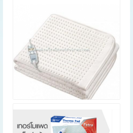
แผ่นให้ความร้อน Exeter Thermo Pad รุ่นผืนเล็ก
Read more
ผ้าปูเตียงไฟฟ้า Beurer UB100