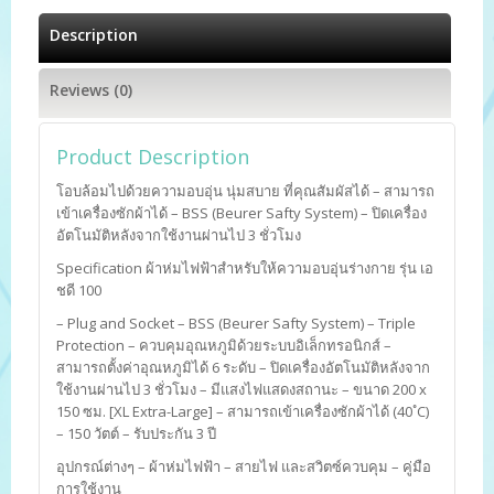
Description
Reviews (0)
Product Description
โอบล้อมไปด้วยความอบอุ่น นุ่มสบาย ที่คุณสัมผัสได้ – สามารถ
เข้าเครื่องซักผ้าได้ – BSS (Beurer Safty System) – ปิดเครื่อง
อัตโนมัติหลังจากใช้งานผ่านไป 3 ชั่วโมง
Specification ผ้าห่มไฟฟ้าสำหรับให้ความอบอุ่นร่างกาย รุ่น เอ
ชดี 100
– Plug and Socket – BSS (Beurer Safty System) – Triple
Protection – ควบคุมอุณหภูมิด้วยระบบอิเล็กทรอนิกส์ –
สามารถตั้งค่าอุณหภูมิได้ 6 ระดับ – ปิดเครื่องอัตโนมัติหลังจาก
ใช้งานผ่านไป 3 ชั่วโมง – มีแสงไฟแสดงสถานะ – ขนาด 200 x
150 ซม. [XL Extra-Large] – สามารถเข้าเครื่องซักผ้าได้ (40 ํC)
– 150 วัตต์ – รับประกัน 3 ปี
อุปกรณ์ต่างๆ – ผ้าห่มไฟฟ้า – สายไฟ และสวิตซ์ควบคุม – คู่มือ
การใช้งาน