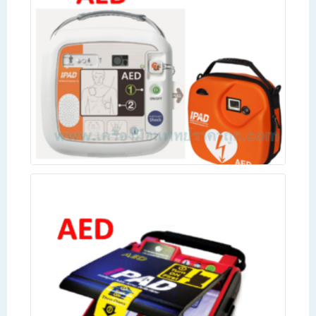
เครื่องกระตุกหัวใจDefibrillator IPAD Cu-Sp1
Read more