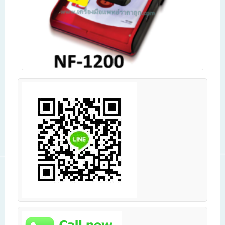
เครื่องกระตุกหัวใจAED I-PAD NF-1200
Read more