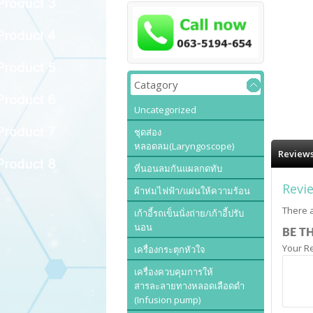
Catagory
Uncategorized
ชุดส่อง
หลอดลม(Laryngoscope)
Reviews
ที่นอนลมกันแผลกดทับ
Revi
ผ้าห่มไฟฟ้า/แผ่นให้ความร้อน
There a
เก้าอี้รถเข็นนั่งถ่าย/เก้าอี้ปรับ
นอน
BE TH
Your R
เครื่องกระตุกหัวใจ
เครื่องควบคุมการให้
สารละลายทางหลอดเลือดดำ
(Infusion pump)