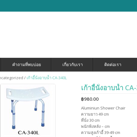
คำถามที่พบบ่อย
เกี่ยวกับเรา
ติดต่อเรา
ncategorized
/
เก้าอี้นั่งอาบน้ำ CA-340L
เก้าอี้นั่งอาบน้ำ C
฿
980.00
Aluminiun Shower Chair
ความยาว 49 cm
ที่นั่ง 30 cm
พนักพิงหลัง – cm
ความสูงเก้าอี้ 39-49 cm