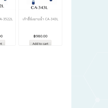
 CA-3522L
เก้าอี้นั่งอาบน้ำ CA-343L
00
฿
980.00
rt
Add to cart