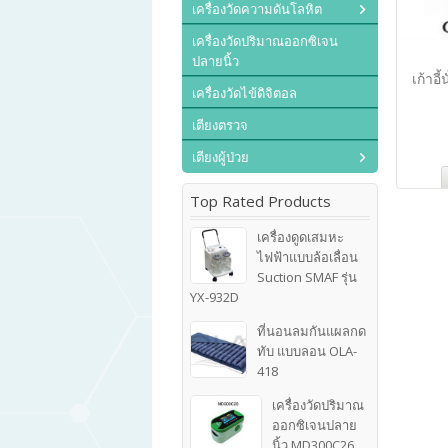
เครื่องวัดความดันโลหิต
เครื่องวัดปริมาณออกซิเจน
ปลายนิ้ว
เก้าอี
เครื่องวัดไข้ดิจิตอล
เตียงตรวจ
เตียงผู้ป่วย
Top Rated Products
เครื่องดูดเสมหะ
ไฟฟ้าแบบล้อเลื่อน
Suction SMAF รุ่น
YX-932D
ที่นอนลมกันแผลกด
ทับ แบบลอน OLA-
418
เครื่องวัดปริมาณ
ออกซิเจนปลาย
นิ้ว MD300C26