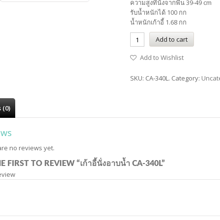
ความสูงที่นั่งจากพื้น 39-49 cm
รับน้ำหนักได้ 100 กก
น้ำหนักเก้าอี้ 1.68 กก
Add to cart
Add to Wishlist
SKU:
CA-340L
.
Category:
Uncat
 (0)
ews
re no reviews yet.
E FIRST TO REVIEW “เก้าอี้นั่งอาบน้ำ CA-340L”
eview