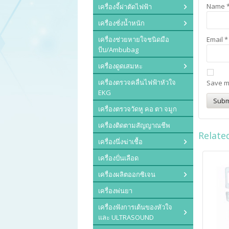
Name
เครื่องจี้ผ่าตัดไฟฟ้า
เครื่องชั่งน้ำหนัก
เครื่องช่วยหายใจชนิดมือ
Email
*
บีบ/Ambubag
เครื่องดูดเสมหะ
เครื่องตรวจคลื่นไฟฟ้าหัวใจ
Save my
EKG
เครื่องตรวจวัดหู คอ ตา จมูก
เครื่องติดตามสัญญาณชีพ
Relate
เครื่องนึ่งฆ่าเชื้อ
เครื่องปั่นเลือด
เครื่องผลิตออกซิเจน
เครื่องพ่นยา
เครื่องฟังการเต้นของหัวใจ
และ ULTRASOUND