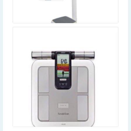
เครื่องชั่งน้ำหนักพร้อมวัดความสูง และคำนาณค่า BMI
ระบบดิจิตอล “TSCALE” รุ่น M301
Read more