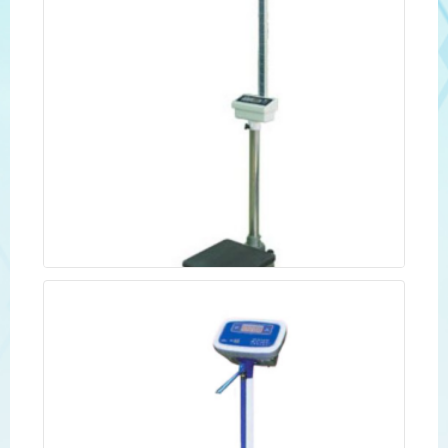
เครื่องชั่งน้ำหนักพร้อมวัดความสูง และคำนวณค่า BMI
ระบบดิจิตอล “NAGATA” รุ่น BW-1410H
Read more