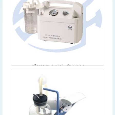
Read more
เครื่องดูดเสมหะ SMAF รุ่น SXT-1A
฿
6,200.00
Add to cart