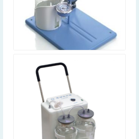
Pedal Suction Apparatus เครื่องดูดเสมหะ รุ่น 7B
Read more