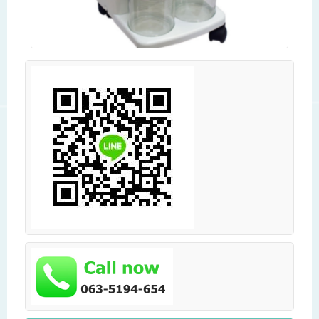
เครื่องดูดเสมหะไฟฟ้าแบบล้อเลื่อน Suction SMAF รุ่น YX-
932D
Read more