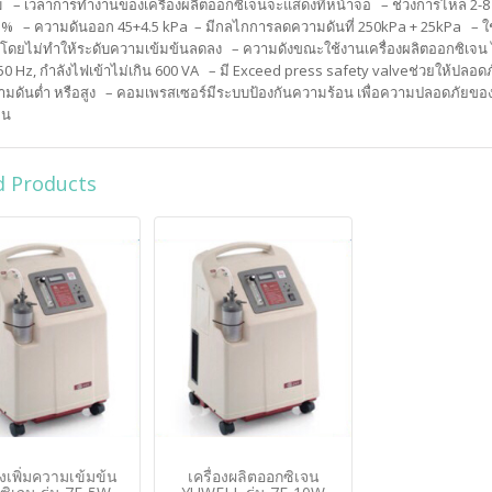
ม – เวลาการทำงานของเครื่องผลิตออกซิเจนจะแสดงที่หน้าจอ – ช่วงการไหล 2-8 
 % – ความดันออก 45+4.5 kPa – มีกลไกการลดความดันที่ 250kPa + 25kPa – ใช้ไ
โดยไม่ทำให้ระดับความเข้มข้นลดลง – ความดังขณะใช้งานเครื่องผลิตออกซิเจน ไ
50 Hz, กำลังไฟเข้าไม่เกิน 600 VA – มี Exceed press safety valveช่วยให้ปลอ
วามดันต่ำ หรือสูง – คอมเพรสเซอร์มีระบบป้องกันความร้อน เพื่อความปลอดภัยของ
จน
d Products
องเพิ่มความเข้มข้น
เครื่องผลิตออกซิเจน