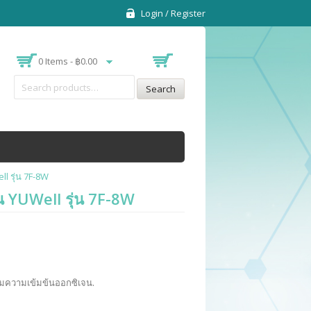
Login / Register
0 Items -
฿
0.00
Search
ll รุ่น 7F-8W
จน YUWell รุ่น 7F-8W
พิ่มความเข้มข้นออกซิเจน
.