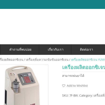
คำถามที่พบบ่อย
เกี่ยวกับเรา
ติดต่อเรา
รื่องผลิตออกซิเจน
/
เครื่องเพิ่มความเข้มข้นออกซิเจน
/
เครื่องผลิตออกซิเจน YUWe
เครื่องผลิตออกซิเ
สามารถพ่นยาได้
Add to Wishlist
SKU:
7F-8W
.
Category:
เครื่องเ