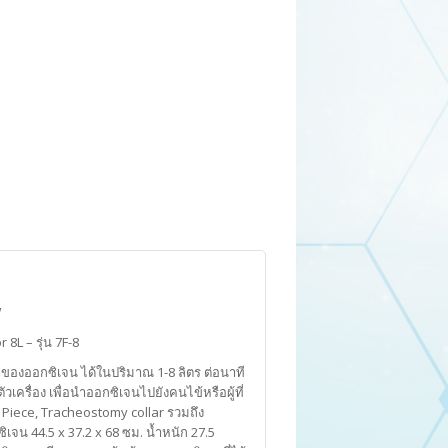
W
8L – รุ่น 7F-8
ลของออกซิเจน ได้ในปริมาณ 1-8 ลิตร ต่อนาที
ครื่อง เพื่อนำออกซิเจนไปยังคนไข้หรือผู้ที่
 Piece, Tracheostomy collar รวมถึง
ิเจน 44.5 x 37.2 x 68 ซม. น้ำหนัก 27.5