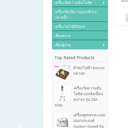
ออก
เครื่องวัดความดันโลหิต
เครื่องวัดปริมาณออกซิเจน
ปลายนิ้ว
เครื่องวัดไข้ดิจิตอล
เตียงตรวจ
เตียงผู้ป่วย
Top Rated Products
ผ้าห่มไฟฟ้า Beurer
HD100
เครื่องวัดความดัน
โลหิต แบบล้อเลื่อน
ALP K2 รุ่น DM-
3000
เครื่องดูดเสมหะแบบ
เอนกประสงค์
Suction Yuwell รุ่น