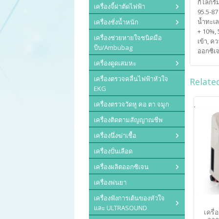
กิโลกรั
เครื่องจี้ผ่าตัดไฟฟ้า
95.5-87
น้ำทะเล
เครื่องชั่งน้ำหนัก
+ 10%, 
เครื่องช่วยหายใจชนิดมือ
เข้า, ค
บีบ/Ambubag
ออกซิเ
เครื่องดูดเสมหะ
เครื่องตรวจคลื่นไฟฟ้าหัวใจ
Relate
EKG
เครื่องตรวจวัดหู คอ ตา จมูก
เครื่องติดตามสัญญาณชีพ
เครื่องนึ่งฆ่าเชื้อ
เครื่องปั่นเลือด
เครื่องผลิตออกซิเจน
เครื่องพ่นยา
เครื่องฟังการเต้นของหัวใจ
และ ULTRASOUND
เครื่