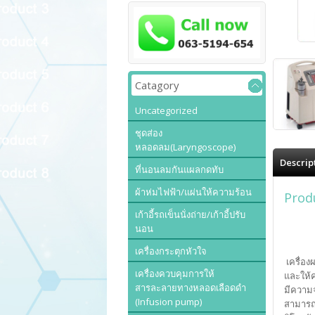
Catagory
Uncategorized
ชุดส่อง
หลอดลม(Laryngoscope)
Descrip
ที่นอนลมกันแผลกดทับ
ผ้าห่มไฟฟ้า/แผ่นให้ความร้อน
Prod
เก้าอี้รถเข็นนั่งถ่าย/เก้าอี้ปรับ
นอน
เครื่องกระตุกหัวใจ
เครื่อง
เครื่องควบคุมการให้
และให้ค
สารละลายทางหลอดเลือดดำ
มีความจ
(Infusion pump)
สามารถต